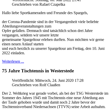
Geschrieben von Rafael Czapelka
Hallo liebe Sportkameraden und Freunde des Spargels,
der Corona-Pandemie sind in der Vergangenheit viele beliebte
Abteilungsveranstaltungen zum
Opfer gefallen. Demnach sind tatsächlich schon drei Jahre
vergangen, seitdem wir unsere letzte
gemeinsame Spargeltour erleben durften. Nun möchten wir gerne
einen neuen Anlauf starten
und euch herzlich zu unserer Spargeltour am Freitag, den 10. Juni
2022 einladen.
Weiterlesen ...
75 Jahre Tischtennis in Westerstede
Veröffentlicht: Mittwoch, 24. Juni 2020 17:28
Geschrieben von Rolf Claaßen
Der 2. Weltkrieg war gerade vorbei, als bei der TSG Westerstede im
Sommer des Jahres 1945 mit Tischtennis eine neue Abteilung aus
der Taufe gehoben wurde und damit noch 2 Jahre bevor der
Tischtennisverband Niedersachsen (TTVN) seine Arbeit aufnahm.