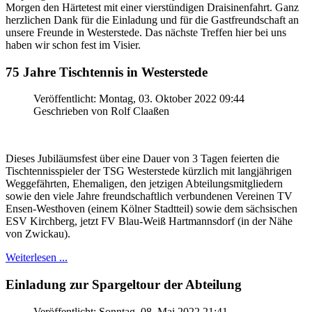
Morgen den Härtetest mit einer vierstündigen Draisinenfahrt. Ganz
herzlichen Dank für die Einladung und für die Gastfreundschaft an
unsere Freunde in Westerstede. Das nächste Treffen hier bei uns
haben wir schon fest im Visier.
75 Jahre Tischtennis in Westerstede
Veröffentlicht: Montag, 03. Oktober 2022 09:44
Geschrieben von Rolf Claaßen
Dieses Jubiläumsfest über eine Dauer von 3 Tagen feierten die
Tischtennisspieler der TSG Westerstede kürzlich mit langjährigen
Weggefährten, Ehemaligen, den jetzigen Abteilungsmitgliedern
sowie den viele Jahre freundschaftlich verbundenen Vereinen TV
Ensen-Westhoven (einem Kölner Stadtteil) sowie dem sächsischen
ESV Kirchberg, jetzt FV Blau-Weiß Hartmannsdorf (in der Nähe
von Zwickau).
Weiterlesen ...
Einladung zur Spargeltour der Abteilung
Veröffentlicht: Sonntag, 08. Mai 2022 21:41