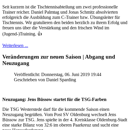
Seit kurzem ist die Tischtennisabteilung um zwei professionelle
Trainer reicher. Daniel Palmtag und Jonas Schmitz absolvierten
erfolgreich die Ausbildung zum C-Trainer bzw. Übungsleiter für
Tischtennis. Wir gratulieren den beiden herzlich zu ihrem Erfolg und
freuen uns über die Verstärkung und den frischen Wind im
(Jugend-)Training. 👍
Weiterlesen ...
Veränderungen zur neuen Saison | Abgang und
Neuzugang
Veröffentlicht: Donnerstag, 06. Juni 2019 19:44
Geschrieben von Daniel Sparding
Neuzugang: Jens Büssow startet für die TSG-Farben
Die TSG Westerstede darf für die kommende Saison einen
Neuzugang begrüßen. Vom Post SV Oldenburg wechselt Jens
Büssow zur TSG. Jens spielte in der 4. Kreisklasse Oldenburg-Stadt
eine starke Bilanz von 32:6 im oberen Paarkreuz und sucht eine