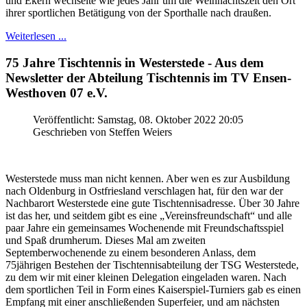
und Ekern wechselte wie jedes Jahr um die Weihnachtszeit den Ort
ihrer sportlichen Betätigung von der Sporthalle nach draußen.
Weiterlesen ...
75 Jahre Tischtennis in Westerstede - Aus dem
Newsletter der Abteilung Tischtennis im TV Ensen-
Westhoven 07 e.V.
Veröffentlicht: Samstag, 08. Oktober 2022 20:05
Geschrieben von Steffen Weiers
Westerstede muss man nicht kennen. Aber wen es zur Ausbildung
nach Oldenburg in Ostfriesland verschlagen hat, für den war der
Nachbarort Westerstede eine gute Tischtennisadresse. Über 30 Jahre
ist das her, und seitdem gibt es eine „Vereinsfreundschaft“ und alle
paar Jahre ein gemeinsames Wochenende mit Freundschaftsspiel
und Spaß drumherum. Dieses Mal am zweiten
Septemberwochenende zu einem besonderen Anlass, dem
75jährigen Bestehen der Tischtennisabteilung der TSG Westerstede,
zu dem wir mit einer kleinen Delegation eingeladen waren. Nach
dem sportlichen Teil in Form eines Kaiserspiel-Turniers gab es einen
Empfang mit einer anschließenden Superfeier, und am nächsten