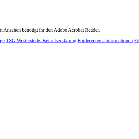
m Ansehen benötigt ihr den Adobe Acrobat Reader.
äge
TSG Westerstede: Beitrittserklärung
Förderverein: Informationen
Fö