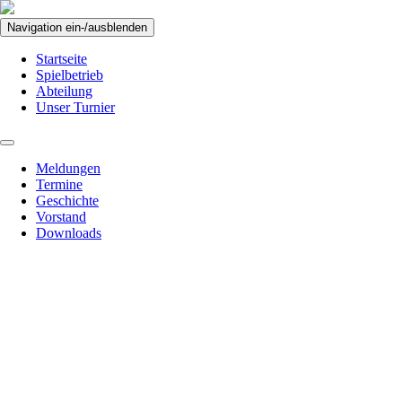
Navigation ein-/ausblenden
Startseite
Spielbetrieb
Abteilung
Unser Turnier
Meldungen
Termine
Geschichte
Vorstand
Downloads