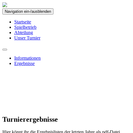
Navigation ein-/ausblenden
Startseite
Spielbetrieb
Abteilung
Unser Turnier
Informationen
Ergebnisse
Turnierergebnisse
Hier könnt ihr die Ergebnislisten der letzten Jahre als pdf-Datei